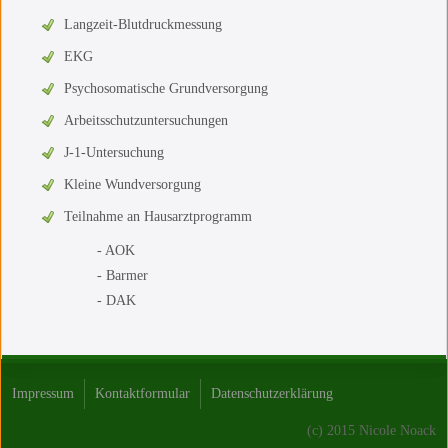
Langzeit-Blutdruckmessung
EKG
Psychosomatische Grundversorgung
Arbeitsschutzuntersuchungen
J-1-Untersuchung
Kleine Wundversorgung
Teilnahme an Hausarztprogramm
- AOK
- Barmer
- DAK
Impressum
Kontaktformular
Datenschutzerklärung
(c) 2015 Nicole Noack