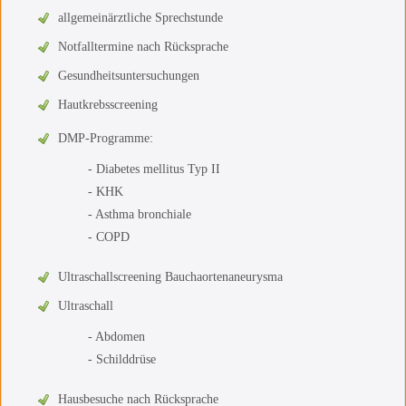
allgemeinärztliche Sprechstunde
Notfalltermine nach Rücksprache
Gesundheitsuntersuchungen
Hautkrebsscreening
DMP-Programme:
- Diabetes mellitus Typ II
- KHK
- Asthma bronchiale
- COPD
Ultraschallscreening Bauchaortenaneurysma
Ultraschall
- Abdomen
- Schilddrüse
Hausbesuche nach Rücksprache